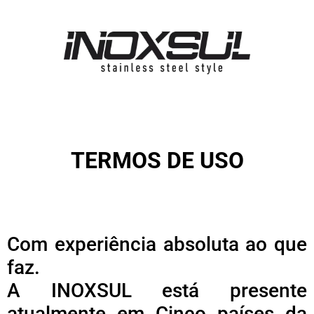
TERMOS DE USO
Com experiência absoluta ao que
faz.
A INOXSUL está presente
atualmente em Cinco países da