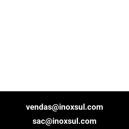
vendas@inoxsul.com
sac@inoxsul.com